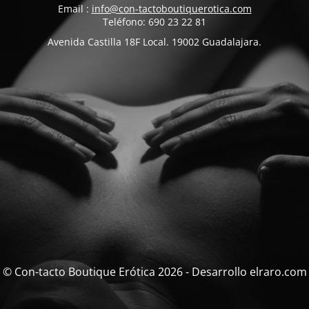
Email :
info@con-tactoboutiquerotica.com
Teléfono: 690 23 22 81
Avenida Castilla 18F Local. 19002 Guadalajara.
© Con-tacto Boutique Erótica 2026 - Desarrollo elraro.com