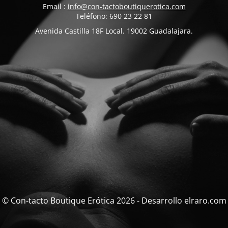
Email :
info@con-tactoboutiquerotica.com
Teléfono: 690 23 22 81
Avenida Castilla 18F Local. 19002 Guadalajara.
© Con-tacto Boutique Erótica 2026 - Desarrollo elraro.com