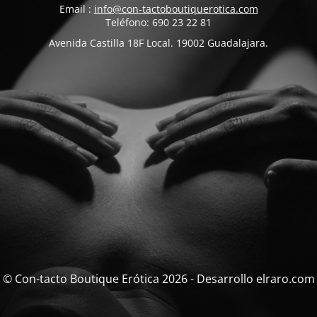
Email :
info@con-tactoboutiquerotica.com
Teléfono: 690 23 22 81
Avenida Castilla 18F Local. 19002 Guadalajara.
© Con-tacto Boutique Erótica 2026 - Desarrollo elraro.com