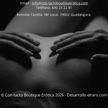
Email :
info@con-tactoboutiquerotica.com
Teléfono: 690 23 22 81
Avenida Castilla 18F Local. 19002 Guadalajara.
© Con-tacto Boutique Erótica 2026 - Desarrollo elraro.com