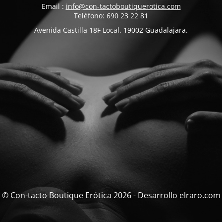
Email :
info@con-tactoboutiquerotica.com
Teléfono: 690 23 22 81
Avenida Castilla 18F Local. 19002 Guadalajara.
© Con-tacto Boutique Erótica 2026 - Desarrollo elraro.com