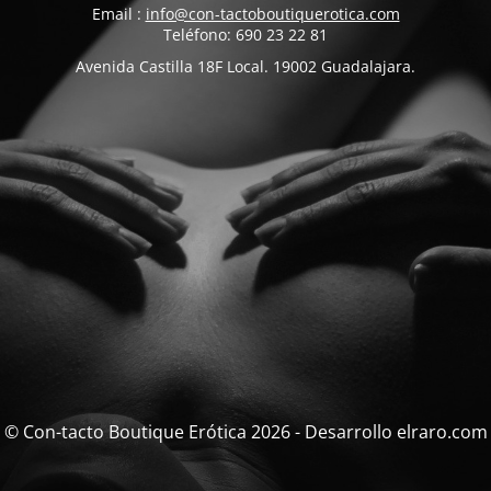
Email :
info@con-tactoboutiquerotica.com
Teléfono: 690 23 22 81
Avenida Castilla 18F Local. 19002 Guadalajara.
© Con-tacto Boutique Erótica 2026 - Desarrollo elraro.com