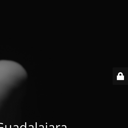
 Guadalajara