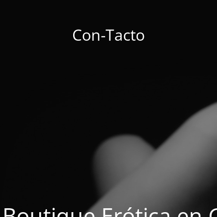
Con-Tacto
 Boutique Erótica en