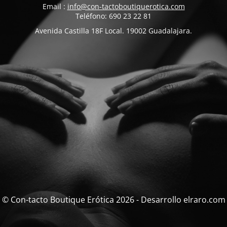
Email :
info@con-tactoboutiquerotica.com
Teléfono: 690 23 22 81
Avenida Castilla 18F Local. 19002 Guadalajara.
© Con-tacto Boutique Erótica 2026 - Desarrollo elraro.com