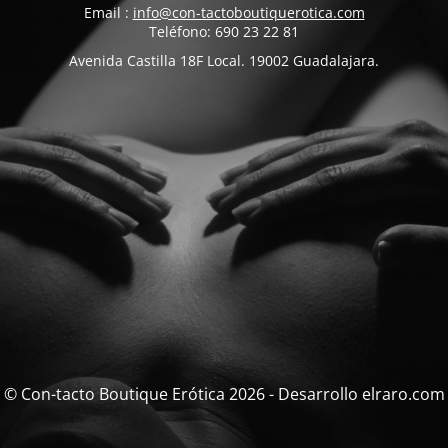
Email :
info@con-tactoboutiquerotica.com
Teléfono: 690 23 22 81
Avenida Castilla 18F Local. 19002 Guadalajara.
© Con-tacto Boutique Erótica 2026 - Desarrollo elraro.com