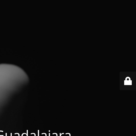
 Guadalajara