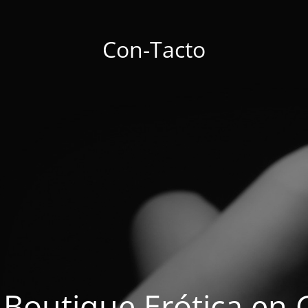
Con-Tacto
 Boutique Erótica en