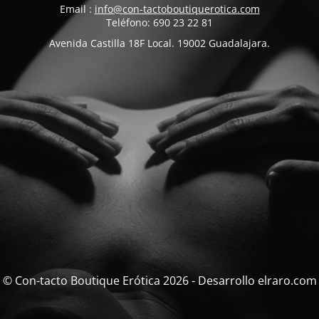
Email :
info@con-tactoboutiquerotica.com
Teléfono: 690 23 22 81
Avenida Castilla 18F Local. 19002 Guadalajara.
© Con-tacto Boutique Erótica 2026 - Desarrollo elraro.com