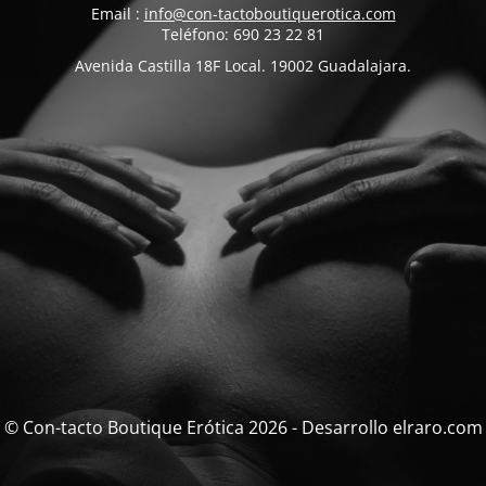
Email :
info@con-tactoboutiquerotica.com
Teléfono: 690 23 22 81
Avenida Castilla 18F Local. 19002 Guadalajara.
© Con-tacto Boutique Erótica 2026 - Desarrollo elraro.com