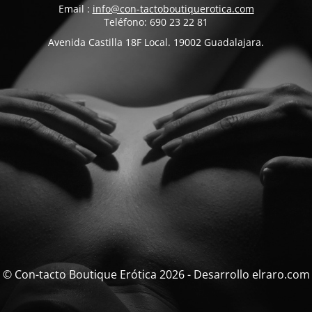
Email :
info@con-tactoboutiquerotica.com
Teléfono: 690 23 22 81
Avenida Castilla 18F Local. 19002 Guadalajara.
© Con-tacto Boutique Erótica 2026 - Desarrollo elraro.com