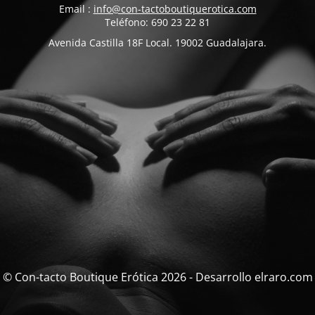
Email :
info@con-tactoboutiquerotica.com
Teléfono: 690 23 22 81
Avenida Castilla 18F Local. 19002 Guadalajara.
© Con-tacto Boutique Erótica 2026 - Desarrollo elraro.com