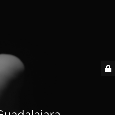
 Guadalajara