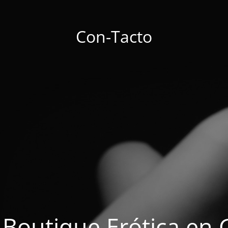
Con-Tacto
 Boutique Erótica en