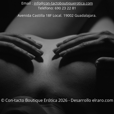
Email :
info@con-tactoboutiquerotica.com
Teléfono: 690 23 22 81
Avenida Castilla 18F Local. 19002 Guadalajara.
© Con-tacto Boutique Erótica 2026 - Desarrollo elraro.com