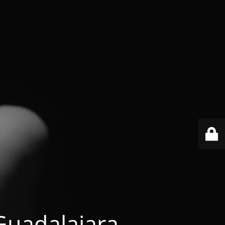
 Guadalajara