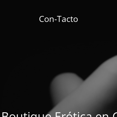
Con-Tacto
 Boutique Erótica en