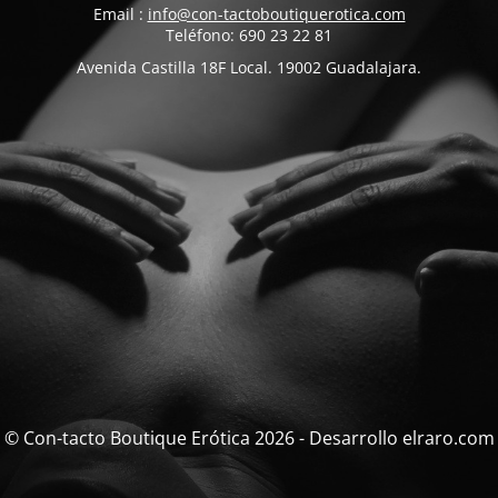
Email :
info@con-tactoboutiquerotica.com
Teléfono: 690 23 22 81
Avenida Castilla 18F Local. 19002 Guadalajara.
© Con-tacto Boutique Erótica 2026 - Desarrollo elraro.com