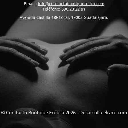
Email :
info@con-tactoboutiquerotica.com
Teléfono: 690 23 22 81
Avenida Castilla 18F Local. 19002 Guadalajara.
© Con-tacto Boutique Erótica 2026 - Desarrollo elraro.com