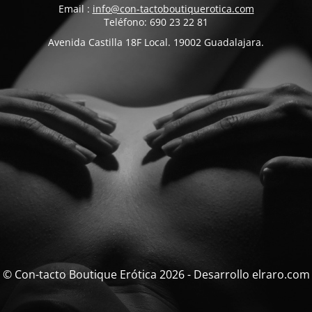
Email :
info@con-tactoboutiquerotica.com
Teléfono: 690 23 22 81
Avenida Castilla 18F Local. 19002 Guadalajara.
© Con-tacto Boutique Erótica 2026 - Desarrollo elraro.com