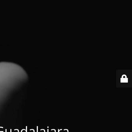
 Guadalajara