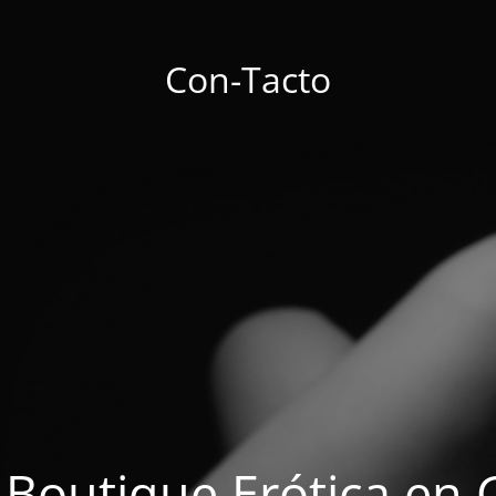
Con-Tacto
 Boutique Erótica en