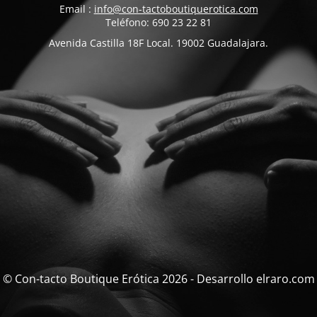
Email :
info@con-tactoboutiquerotica.com
Teléfono: 690 23 22 81
Avenida Castilla 18F Local. 19002 Guadalajara.
© Con-tacto Boutique Erótica 2026 - Desarrollo elraro.com