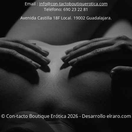
Email :
info@con-tactoboutiquerotica.com
Teléfono: 690 23 22 81
Avenida Castilla 18F Local. 19002 Guadalajara.
© Con-tacto Boutique Erótica 2026 - Desarrollo elraro.com