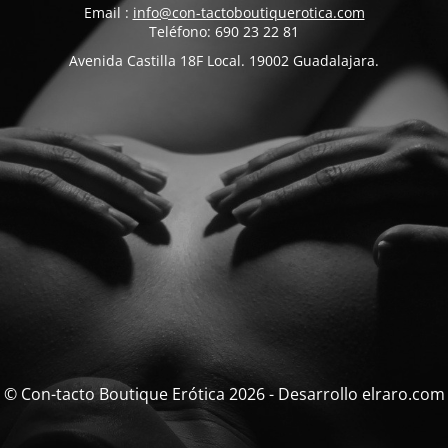
Email :
info@con-tactoboutiquerotica.com
Teléfono: 690 23 22 81
Avenida Castilla 18F Local. 19002 Guadalajara.
© Con-tacto Boutique Erótica 2026 - Desarrollo elraro.com