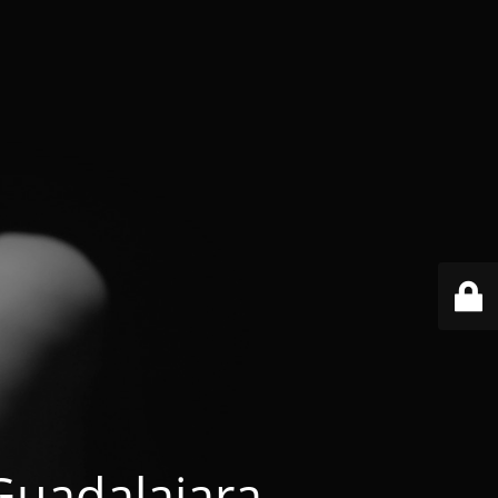
 Guadalajara