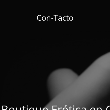
Con-Tacto
 Boutique Erótica en