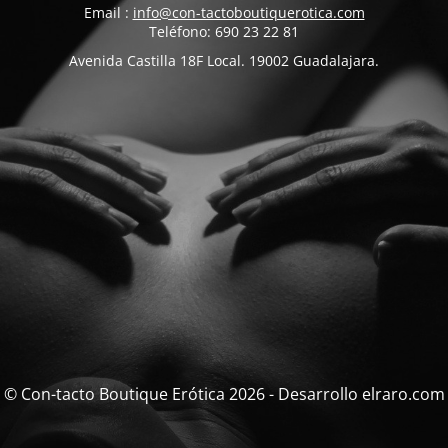
Email :
info@con-tactoboutiquerotica.com
Teléfono: 690 23 22 81
Avenida Castilla 18F Local. 19002 Guadalajara.
© Con-tacto Boutique Erótica 2026 - Desarrollo elraro.com