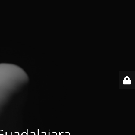
 Guadalajara