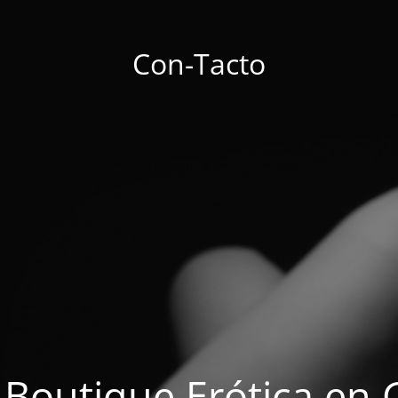
Con-Tacto
 Boutique Erótica en