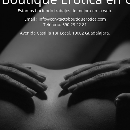
Estamos haciendo trabajos de mejora en la web.
Email :
info@con-tactoboutiquerotica.com
Teléfono: 690 23 22 81
Avenida Castilla 18F Local. 19002 Guadalajara.