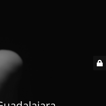
 Guadalajara