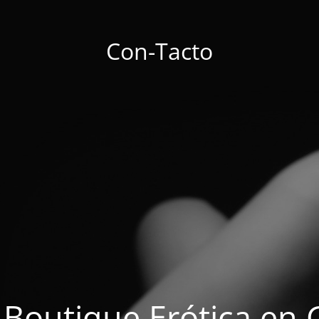
Con-Tacto
 Boutique Erótica en