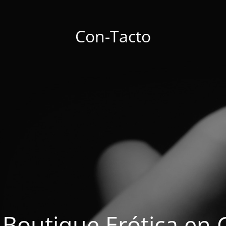
Con-Tacto
 Boutique Erótica en