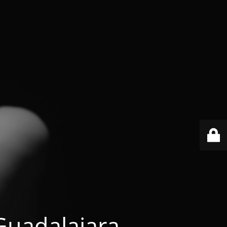
 Guadalajara