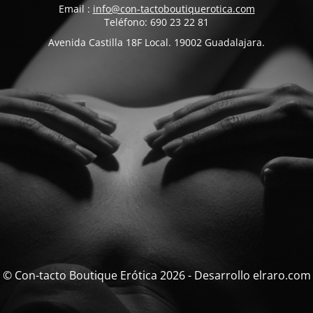
Email :
info@con-tactoboutiquerotica.com
Teléfono: 690 23 22 81
Avenida Castilla 18F Local. 19002 Guadalajara.
© Con-tacto Boutique Erótica 2026 - Desarrollo elraro.com