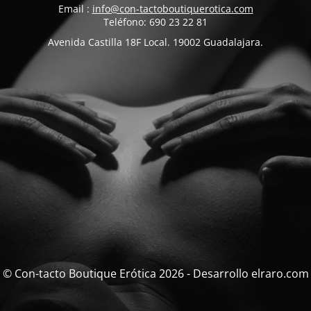
Email :
info@con-tactoboutiquerotica.com
Teléfono: 690 23 22 81
Avenida Castilla 18F Local. 19002 Guadalajara.
© Con-tacto Boutique Erótica 2026 - Desarrollo elraro.com